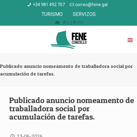
+34 981 492 707
correo@fene.gal
TURISMO
SERVIZOS
A (-)
A (+)
Publicado anuncio nomeamento de traballadora social por
acumulación de tarefas.
Publicado anuncio nomeamento de
traballadora social por
acumulación de tarefas.
23-06-2026