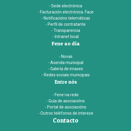
- Sede electrónica
- Facturación electrónica. Face
- Notificacións telemáticas
- Perfil de contratante
- Transparencia
- Intranet local
Fene ao día
- Novas
- Axenda municipal
- Galería de imaxes
- Redes sociais municipais
Entre nós
- Fene na rede
- Guía de asociacións
- Portal de asociacións
- Outros teléfonos de interese
Contacto