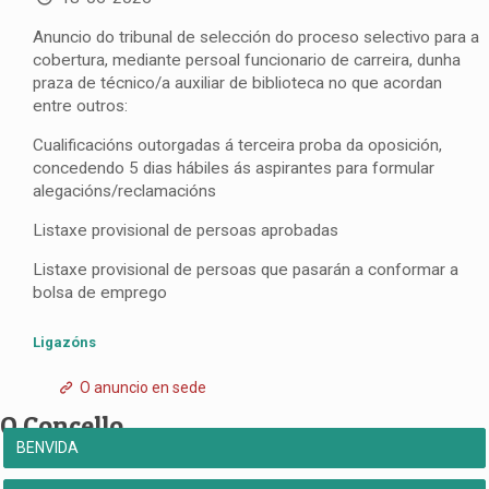
Anuncio do tribunal de selección do proceso selectivo para a
cobertura, mediante persoal funcionario de carreira, dunha
praza de técnico/a auxiliar de biblioteca no que acordan
entre outros:
Cualificacións outorgadas á terceira proba da oposición,
concedendo 5 dias hábiles ás aspirantes para formular
alegacións/reclamacións
Listaxe provisional de persoas aprobadas
Listaxe provisional de persoas que pasarán a conformar a
bolsa de emprego
Ligazóns
O anuncio en sede
O Concello
BENVIDA