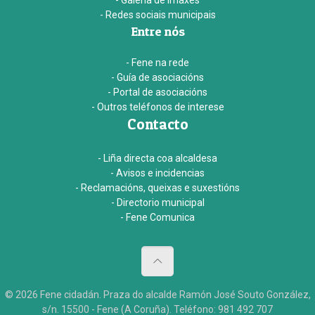
- Galería de imaxes
- Redes sociais municipais
Entre nós
- Fene na rede
- Guía de asociacións
- Portal de asociacións
- Outros teléfonos de interese
Contacto
- Liña directa coa alcaldesa
- Avisos e incidencias
- Reclamacións, queixas e suxestións
- Directorio municipal
- Fene Comunica
© 2026 Fene cidadán. Praza do alcalde Ramón José Souto González,
s/n. 15500 - Fene (A Coruña). Teléfono: 981 492 707