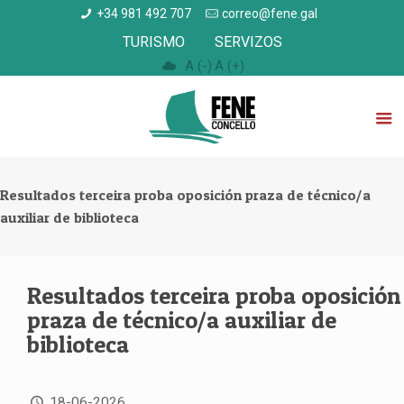
+34 981 492 707
correo@fene.gal
TURISMO
SERVIZOS
A (-)
A (+)
Resultados terceira proba oposición praza de técnico/a
auxiliar de biblioteca
Resultados terceira proba oposición
praza de técnico/a auxiliar de
biblioteca
18-06-2026