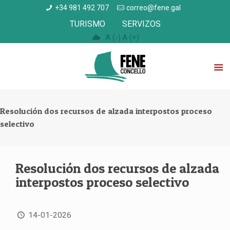
+34 981 492 707
correo@fene.gal
TURISMO
SERVIZOS
A (-)
A (+)
Resolución dos recursos de alzada interpostos proceso
selectivo
Resolución dos recursos de alzada
interpostos proceso selectivo
14-01-2026