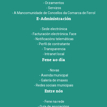
- Orzamentos
- Servizos
- A Mancomunidade de Concellos da Comarca de Ferrol
E-Administración
- Sede electrónica
- Facturación electrónica. Face
- Notificacións telemáticas
- Perfil de contratante
- Transparencia
- Intranet local
Fene ao día
- Novas
- Axenda municipal
- Galería de imaxes
- Redes sociais municipais
Entre nós
- Fene na rede
- Guía de asociacións