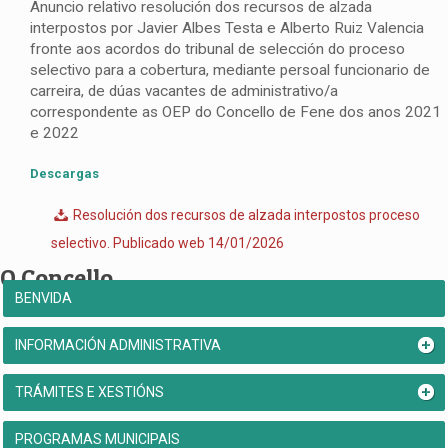
Anuncio relativo resolución dos recursos de alzada
interpostos por Javier Albes Testa e Alberto Ruiz Valencia
fronte aos acordos do tribunal de selección do proceso
selectivo para a cobertura, mediante persoal funcionario de
carreira, de dúas vacantes de administrativo/a
correspondente as OEP do Concello de Fene dos anos 2021
e 2022
Descargas
Resolución dos recursos de alzada interpostos proceso
selectivo. Publicado web 14/01/2026
O Concello
BENVIDA
INFORMACIÓN ADMINISTRATIVA
TRÁMITES E XESTIÓNS
PROGRAMAS MUNICIPAIS