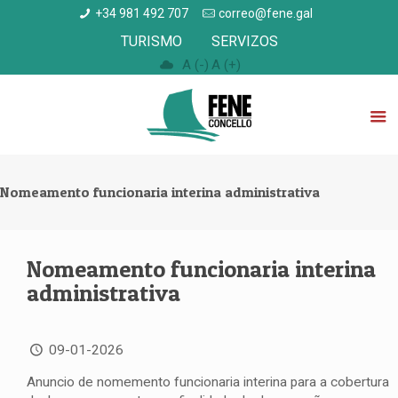
+34 981 492 707
correo@fene.gal
TURISMO
SERVIZOS
A (-)
A (+)
Nomeamento funcionaria interina administrativa
Nomeamento funcionaria interina
administrativa
09-01-2026
Anuncio de nomemento funcionaria interina para a cobertura