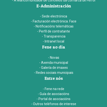
- A Mancomunidade de Concellos da Comarca de Ferrol
E-Administración
- Sede electrónica
- Facturación electrónica. Face
- Notificacións telemáticas
- Perfil de contratante
- Transparencia
- Intranet local
Fene ao día
- Novas
- Axenda municipal
- Galería de imaxes
- Redes sociais municipais
Entre nós
- Fene na rede
- Guía de asociacións
- Portal de asociacións
- Outros teléfonos de interese