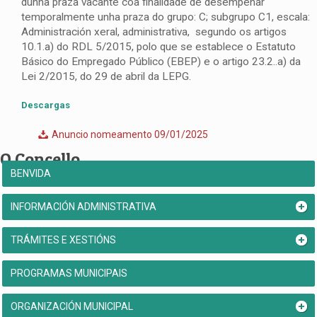
dunha praza vacante coa finalidade de desempeñar
temporalmente unha praza do grupo: C; subgrupo C1, escala:
Administración xeral, administrativa, segundo os artigos
10.1.a) do RDL 5/2015, polo que se establece o Estatuto
Básico do Empregado Público (EBEP) e o artigo 23.2..a) da
Lei 2/2015, do 29 de abril da LEPG.
Descargas
Anuncio nomeamento 09/01/2025
O Concello
BENVIDA
INFORMACIÓN ADMINISTRATIVA
TRÁMITES E XESTIÓNS
PROGRAMAS MUNICIPAIS
ORGANIZACIÓN MUNICIPAL