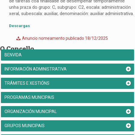
de tarefas coa finalidade de desempeñar temporalmente
unha praza do grupo: C, subgrupo: C2, escala: administración
xeral, subescala: auxiliar, denominación: auxiliar administrativa.
Descargas
Anuncio nomeamento publicado 18/12/2025
O Concello
BENVIDA
INFORMACIÓN ADMINISTRATIVA
TRÁMITES E XESTIÓNS
PROGRAMAS MUNICIPAIS
ORGANIZACIÓN MUNICIPAL
GRUPOS MUNICIPAIS