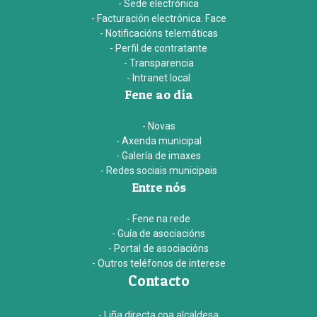
- Sede electrónica
- Facturación electrónica. Face
- Notificacións telemáticas
- Perfil de contratante
- Transparencia
- Intranet local
Fene ao día
- Novas
- Axenda municipal
- Galería de imaxes
- Redes sociais municipais
Entre nós
- Fene na rede
- Guía de asociacións
- Portal de asociacións
- Outros teléfonos de interese
Contacto
- Liña directa coa alcaldesa