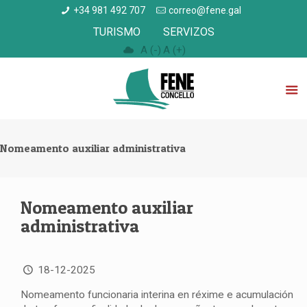
+34 981 492 707
correo@fene.gal
TURISMO
SERVIZOS
A (-)
A (+)
Nomeamento auxiliar administrativa
Nomeamento auxiliar
administrativa
18-12-2025
Nomeamento funcionaria interina en réxime e acumulación