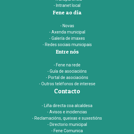
- Intranet local
Fene ao día
- Novas
- Axenda municipal
- Galería de imaxes
- Redes sociais municipais
Entre nós
- Fene na rede
- Guía de asociacións
- Portal de asociacións
- Outros teléfonos de interese
Contacto
- Liña directa coa alcaldesa
- Avisos e incidencias
- Reclamacións, queixas e suxestións
- Directorio municipal
- Fene Comunica