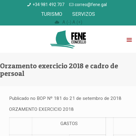
+34 981 492 707
correo@fene.gal
TURISMO
SERVIZOS
A (-)
A (+)
Orzamento exercicio 2018 e cadro de
persoal
Publicado no BOP Nº 181 do 21 de setembro de 2018
ORZAMENTO EXERCICIO 2018
GASTOS