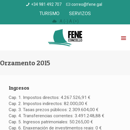
+34 981 492 707
correo@fene.gal
TURISMO
SERVIZOS
A (-)
A (+)
Orzamento 2015
Ingresos
Cap. 1. Impostos directos: 4.267.526,91 €
Cap. 2. Impostos indirectos: 82.000,00 €
Cap. 3. Tasas prezos públicos: 2.309.604,00 €
Cap. 4. Transferencias correntes: 3.491.248,88 €
Cap. 5. Ingresos patrimoniales: 50.265,00 €
Cap. 6. Enaxenación de investimentos reais: 0 €