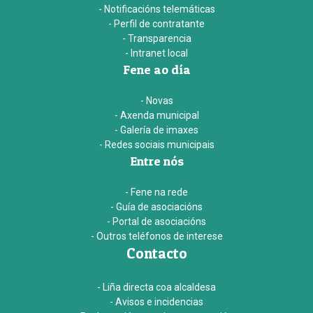
- Notificacións telemáticas
- Perfil de contratante
- Transparencia
- Intranet local
Fene ao día
- Novas
- Axenda municipal
- Galería de imaxes
- Redes sociais municipais
Entre nós
- Fene na rede
- Guía de asociacións
- Portal de asociacións
- Outros teléfonos de interese
Contacto
- Liña directa coa alcaldesa
- Avisos e incidencias