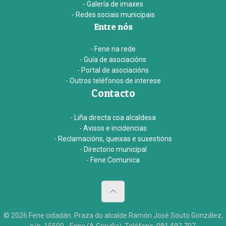
- Galería de imaxes
- Redes sociais municipais
Entre nós
- Fene na rede
- Guía de asociacións
- Portal de asociacións
- Outros teléfonos de interese
Contacto
- Liña directa coa alcaldesa
- Avisos e incidencias
- Reclamacións, queixas e suxestións
- Directorio municipal
- Fene Comunica
© 2026 Fene cidadán. Praza do alcalde Ramón José Souto González,
s/n. 15500 - Fene (A Coruña). Teléfono: 981 492 707