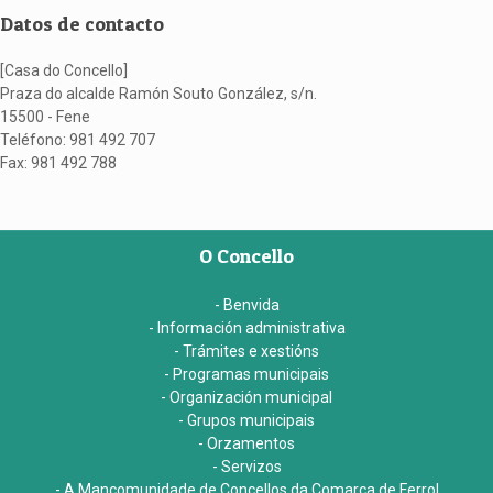
Datos de contacto
[Casa do Concello]
Praza do alcalde Ramón Souto González, s/n.
15500 - Fene
Teléfono: 981 492 707
Fax: 981 492 788
O Concello
- Benvida
- Información administrativa
- Trámites e xestións
- Programas municipais
- Organización municipal
- Grupos municipais
- Orzamentos
- Servizos
- A Mancomunidade de Concellos da Comarca de Ferrol