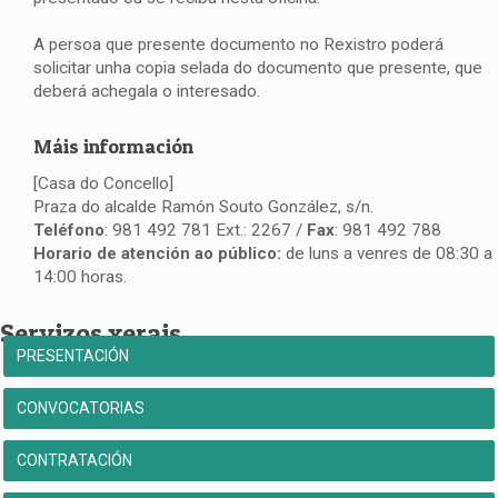
A persoa que presente documento no Rexistro poderá
solicitar unha copia selada do documento que presente, que
deberá achegala o interesado.
Máis información
[Casa do Concello]
Praza do alcalde Ramón Souto González, s/n.
Teléfono
: 981 492 781 Ext.: 2267 /
Fax
: 981 492 788
Horario de atención ao público:
de luns a venres de 08:30 a
14:00 horas.
Servizos xerais
PRESENTACIÓN
CONVOCATORIAS
CONTRATACIÓN