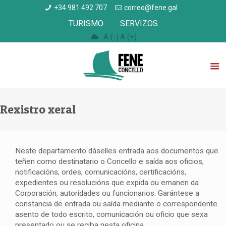
+34 981 492 707
correo@fene.gal
TURISMO
SERVIZOS
A (-)
A (+)
Rexistro xeral
Neste departamento dáselles entrada aos documentos que
teñen como destinatario o Concello e saída aos oficios,
notificacións, ordes, comunicacións, certificacións,
expedientes ou resolucións que expida ou emanen da
Corporación, autoridades ou funcionarios. Garántese a
constancia de entrada ou saída mediante o correspondente
asento de todo escrito, comunicación ou oficio que sexa
presentado ou se reciba nesta oficina.