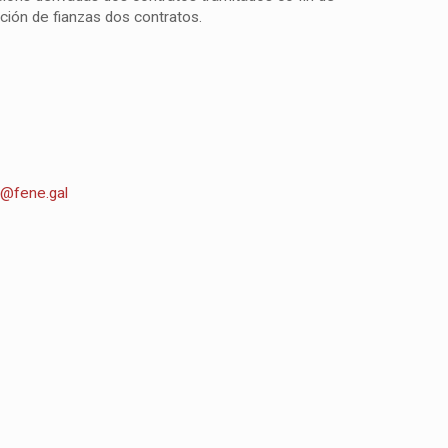
ción de fianzas dos contratos.
a@fene.gal