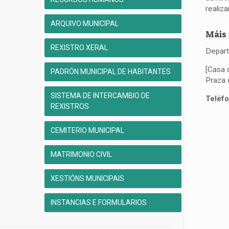
realiz
ARQUIVO MUNICIPAL
Máis 
REXISTRO XERAL
Depart
[Casa 
PADRÓN MUNICIPAL DE HABITANTES
Praza 
SISTEMA DE INTERCAMBIO DE
Teléf
REXISTROS
CEMITERIO MUNICIPAL
MATRIMONIO CIVIL
XESTIÓNS MUNICIPAIS
INSTANCIAS E FORMULARIOS