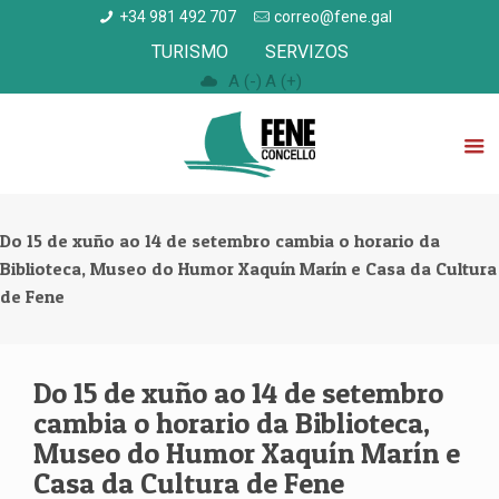
+34 981 492 707
correo@fene.gal
TURISMO
SERVIZOS
A (-)
A (+)
Do 15 de xuño ao 14 de setembro cambia o horario da
Biblioteca, Museo do Humor Xaquín Marín e Casa da Cultura
de Fene
Do 15 de xuño ao 14 de setembro
cambia o horario da Biblioteca,
Museo do Humor Xaquín Marín e
Casa da Cultura de Fene