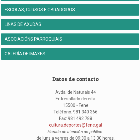
ESCOLAS, CURSOS E OBRADOIROS
LIÑAS DE AXUDAS
ASOCIACIÓNS PARROQUIAIS
GALERÍA DE IMAXES
Datos de contacto
Avda. de Naturais 44
Entresollado dereita
15500 - Fene
Teléfono: 981 340 366
Fax: 981 492 788
cultura.deportes@fene.gal
Horario de atención ao público:
de luns a venres de 09:30 a 13:30 horas.