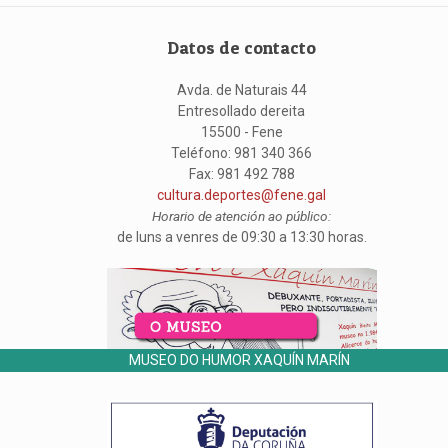
Datos de contacto
Avda. de Naturais 44
Entresollado dereita
15500 - Fene
Teléfono: 981 340 366
Fax: 981 492 788
cultura.deportes@fene.gal
Horario de atención ao público:
de luns a venres de 09:30 a 13:30 horas.
MUSEO DO HUMOR XAQUÍN MARÍN