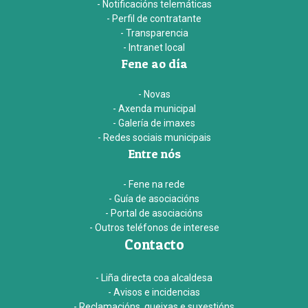
- Notificacións telemáticas
- Perfil de contratante
- Transparencia
- Intranet local
Fene ao día
- Novas
- Axenda municipal
- Galería de imaxes
- Redes sociais municipais
Entre nós
- Fene na rede
- Guía de asociacións
- Portal de asociacións
- Outros teléfonos de interese
Contacto
- Liña directa coa alcaldesa
- Avisos e incidencias
- Reclamacións, queixas e suxestións