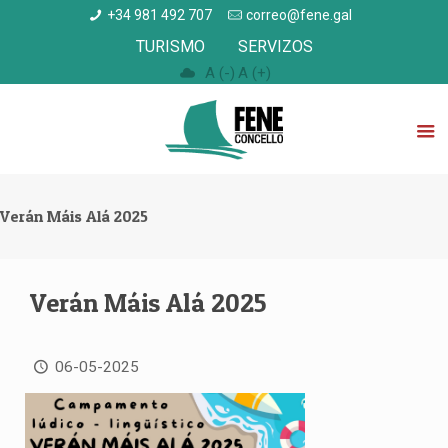
+34 981 492 707
correo@fene.gal
TURISMO
SERVIZOS
A (-)
A (+)
Verán Máis Alá 2025
Verán Máis Alá 2025
06-05-2025