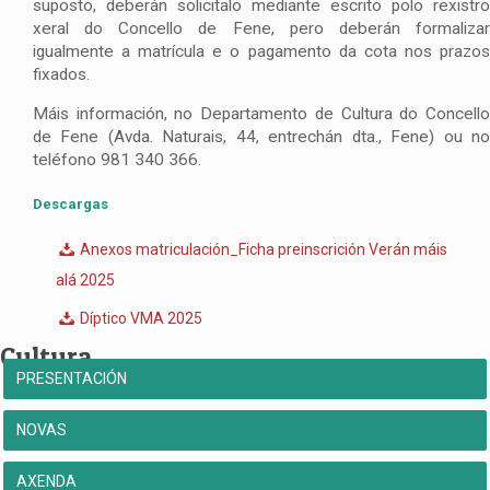
suposto, deberán solicitalo mediante escrito polo rexistro
xeral do Concello de Fene, pero deberán formalizar
igualmente a matrícula e o pagamento da cota nos prazos
fixados.
Máis información, no Departamento de Cultura do Concello
de Fene (Avda. Naturais, 44, entrechán dta., Fene) ou no
teléfono 981 340 366.
Descargas
Anexos matriculación_Ficha preinscrición Verán máis
alá 2025
Díptico VMA 2025
Cultura
PRESENTACIÓN
NOVAS
AXENDA