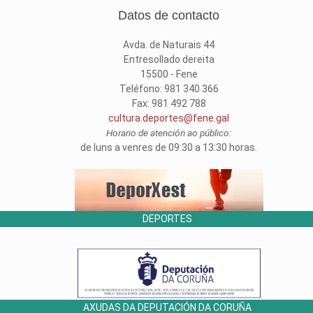
Datos de contacto
Avda. de Naturais 44
Entresollado dereita
15500 - Fene
Teléfono: 981 340 366
Fax: 981 492 788
cultura.deportes@fene.gal
Horario de atención ao público:
de luns a venres de 09:30 a 13:30 horas.
DEPORTES
AXUDAS DA DEPUTACIÓN DA CORUÑA