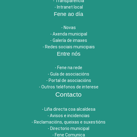
- Transparencia
- Intranet local
Fene ao día
- Novas
- Axenda municipal
- Galería de imaxes
- Redes sociais municipais
Entre nós
- Fene na rede
- Guía de asociacións
- Portal de asociacións
- Outros teléfonos de interese
Contacto
- Liña directa coa alcaldesa
- Avisos e incidencias
- Reclamacións, queixas e suxestións
- Directorio municipal
- Fene Comunica