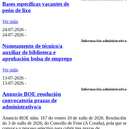
Bases específicas vacantes de
peón de lixo
Ver máis
24-07-2026 -
24-07-2026 -
Información administrativa
Nomeamento de técnico/a
auxiliar de biblioteca e
aprobación bolsa de emprego
Ver máis
13-07-2026 -
13-07-2026 -
Información administrativa
Anuncio BOE resolución
convocatoria prazas de
administrativo/a
Anuncio BOE núm. 167 do venres 10 de xullo de 2026. Resolución
do 3 de xullo de 2026, do Concello de Fene (A Coruña), pola que se
convoca o proceso selectivo para cubrir tres prazas de