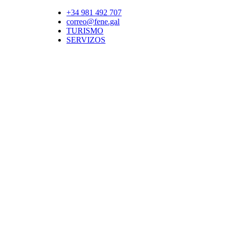
+34 981 492 707
correo@fene.gal
TURISMO
SERVIZOS