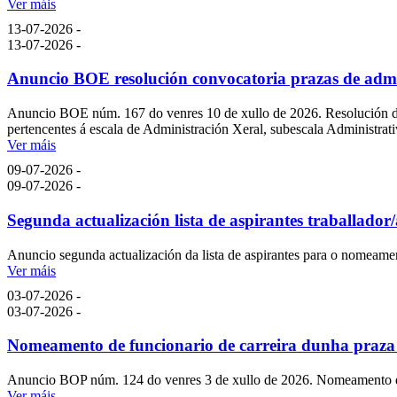
Ver máis
13-07-2026 -
13-07-2026 -
Anuncio BOE resolución convocatoria prazas de admi
Anuncio BOE núm. 167 do venres 10 de xullo de 2026. Resolución do 3
pertencentes á escala de Administración Xeral, subescala Administrati
Ver máis
09-07-2026 -
09-07-2026 -
Segunda actualización lista de aspirantes traballador/
Anuncio segunda actualización da lista de aspirantes para o nomeament
Ver máis
03-07-2026 -
03-07-2026 -
Nomeamento de funcionario de carreira dunha praza d
Anuncio BOP núm. 124 do venres 3 de xullo de 2026. Nomeamento de f
Ver máis