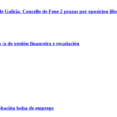
e Galicia. Concello de Fene 2 prazas por oposicion libr
 /a de xestión financeira e recadación
robación bolsa de emprego