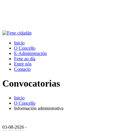
Inicio
O Concello
E-Administración
Fene ao día
Entre nós
Contacto
Convocatorias
Inicio
O Concello
Información administrativa
03-08-2026 -