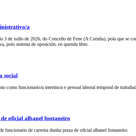
nistrativo/a
 de xullo de 2026, do Concello de Fene (A Coruña), pola que se convo
va, polo sistema de oposición, en quenda libre.
a social
o como funcionario/a interino/a e persoal laboral temporal de traballad
e oficial albanel fontaneiro
uncionario de carreira dunha praza de oficial albanel fontaneiro.