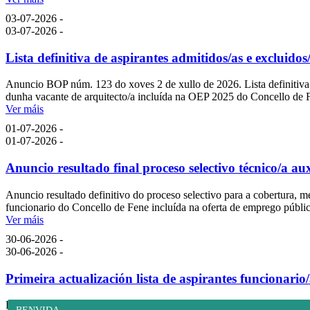
03-07-2026 -
03-07-2026 -
Lista definitiva de aspirantes admitidos/as e excluidos
Anuncio BOP núm. 123 do xoves 2 de xullo de 2026. Lista definitiva de
dunha vacante de arquitecto/a incluída na OEP 2025 do Concello de 
Ver máis
01-07-2026 -
01-07-2026 -
Anuncio resultado final proceso selectivo técnico/a aux
Anuncio resultado definitivo do proceso selectivo para a cobertura, me
funcionario do Concello de Fene incluída na oferta de emprego públi
Ver máis
30-06-2026 -
30-06-2026 -
Primeira actualización lista de aspirantes funcionari
Primeira actualización da lista de aspirantes para o nomeamento como 