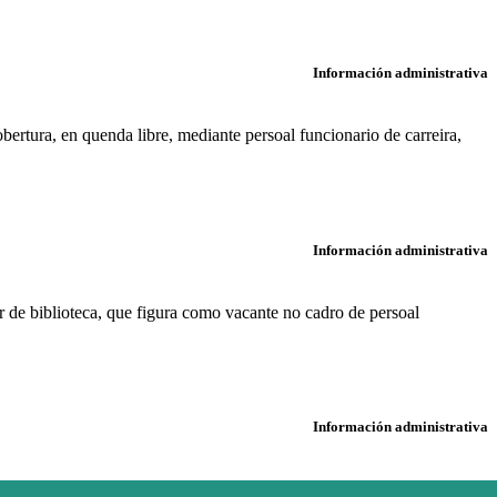
Información administrativa
ertura, en quenda libre, mediante persoal funcionario de carreira,
Información administrativa
ar de biblioteca, que figura como vacante no cadro de persoal
Información administrativa
anles e Portos.