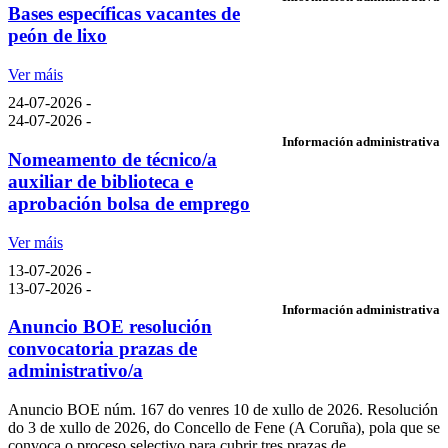
Bases específicas vacantes de
peón de lixo
Ver máis
24-07-2026 -
24-07-2026 -
Información administrativa
Nomeamento de técnico/a
auxiliar de biblioteca e
aprobación bolsa de emprego
Ver máis
13-07-2026 -
13-07-2026 -
Información administrativa
Anuncio BOE resolución
convocatoria prazas de
administrativo/a
Anuncio BOE núm. 167 do venres 10 de xullo de 2026. Resolución
do 3 de xullo de 2026, do Concello de Fene (A Coruña), pola que se
convoca o proceso selectivo para cubrir tres prazas de