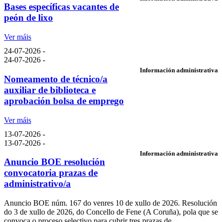
Bases específicas vacantes de
peón de lixo
Ver máis
24-07-2026 -
24-07-2026 -
Información administrativa
Nomeamento de técnico/a
auxiliar de biblioteca e
aprobación bolsa de emprego
Ver máis
13-07-2026 -
13-07-2026 -
Información administrativa
Anuncio BOE resolución
convocatoria prazas de
administrativo/a
Anuncio BOE núm. 167 do venres 10 de xullo de 2026. Resolución
do 3 de xullo de 2026, do Concello de Fene (A Coruña), pola que se
convoca o proceso selectivo para cubrir tres prazas de