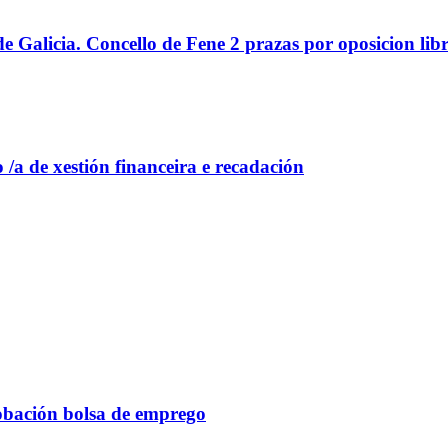
e Galicia. Concello de Fene 2 prazas por oposicion libr
 /a de xestión financeira e recadación
robación bolsa de emprego