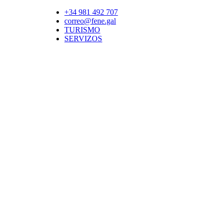
+34 981 492 707
correo@fene.gal
TURISMO
SERVIZOS