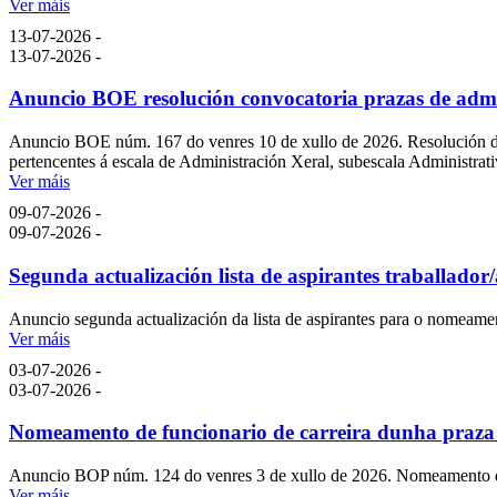
Ver máis
13-07-2026 -
13-07-2026 -
Anuncio BOE resolución convocatoria prazas de admi
Anuncio BOE núm. 167 do venres 10 de xullo de 2026. Resolución do 3
pertencentes á escala de Administración Xeral, subescala Administrati
Ver máis
09-07-2026 -
09-07-2026 -
Segunda actualización lista de aspirantes traballador/
Anuncio segunda actualización da lista de aspirantes para o nomeament
Ver máis
03-07-2026 -
03-07-2026 -
Nomeamento de funcionario de carreira dunha praza d
Anuncio BOP núm. 124 do venres 3 de xullo de 2026. Nomeamento de f
Ver máis