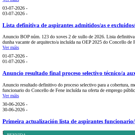
03-07-2026 -
03-07-2026 -
Lista definitiva de aspirantes admitidos/as e excluidos
Anuncio BOP núm. 123 do xoves 2 de xullo de 2026. Lista definitiva de
dunha vacante de arquitecto/a incluída na OEP 2025 do Concello de 
Ver máis
01-07-2026 -
01-07-2026 -
Anuncio resultado final proceso selectivo técnico/a aux
Anuncio resultado definitivo do proceso selectivo para a cobertura, me
funcionario do Concello de Fene incluída na oferta de emprego públi
Ver máis
30-06-2026 -
30-06-2026 -
Primeira actualización lista de aspirantes funcionari
Primeira actualización da lista de aspirantes para o nomeamento como 