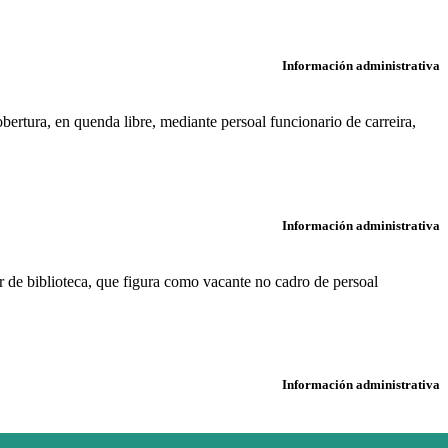
Información administrativa
ertura, en quenda libre, mediante persoal funcionario de carreira,
Información administrativa
ar de biblioteca, que figura como vacante no cadro de persoal
Información administrativa
anles e Portos.