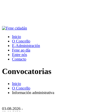
Inicio
O Concello
E-Administración
Fene ao día
Entre nós
Contacto
Convocatorias
Inicio
O Concello
Información administrativa
03-08-2026 -