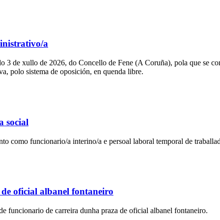
nistrativo/a
 de xullo de 2026, do Concello de Fene (A Coruña), pola que se convo
va, polo sistema de oposición, en quenda libre.
a social
o como funcionario/a interino/a e persoal laboral temporal de traballad
e oficial albanel fontaneiro
uncionario de carreira dunha praza de oficial albanel fontaneiro.