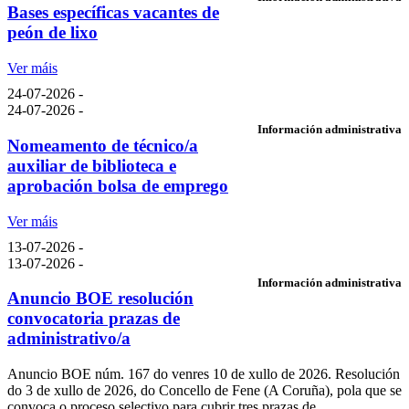
Bases específicas vacantes de
peón de lixo
Ver máis
24-07-2026 -
24-07-2026 -
Información administrativa
Nomeamento de técnico/a
auxiliar de biblioteca e
aprobación bolsa de emprego
Ver máis
13-07-2026 -
13-07-2026 -
Información administrativa
Anuncio BOE resolución
convocatoria prazas de
administrativo/a
Anuncio BOE núm. 167 do venres 10 de xullo de 2026. Resolución
do 3 de xullo de 2026, do Concello de Fene (A Coruña), pola que se
convoca o proceso selectivo para cubrir tres prazas de