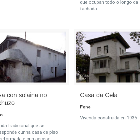
que ocupan todo o longo da
fachada.
a con solaina no
Casa da Cela
chuzo
Fene
ío
Vivenda construída en 1935
nda tradicional que se
esponde cunha casa de piso
reformada e cun acceso