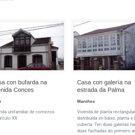
a con bufarda na
Casa con galería na
enida Conces
estrada da Palma
e
Maniños
nda unifamiliar de comezos
Vivenda de planta rectangula
éculo XX
distribuída en baixo, planta e
cuberta. Ten dúas galerías n
dúas fachadas do primeiro a