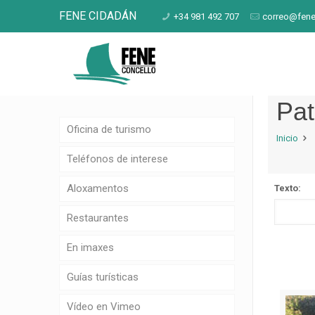
FENE CIDADÁN
+34 981 492 707
correo@fene
Pat
Oficina de turismo
Inicio
Teléfonos de interese
Aloxamentos
Texto:
Restaurantes
En imaxes
Guías turísticas
Vídeo en Vimeo