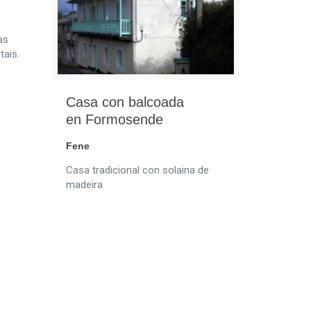
as
tais.
Casa con balcoada
en Formosende
Fene
Casa tradicional con solaina de
madeira