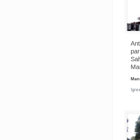
Ant
par
Sal
Ma
Man
Igre