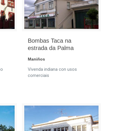
Bombas Taca na
estrada da Palma
Maniños
do
Vivenda indiana con usos
comerciais