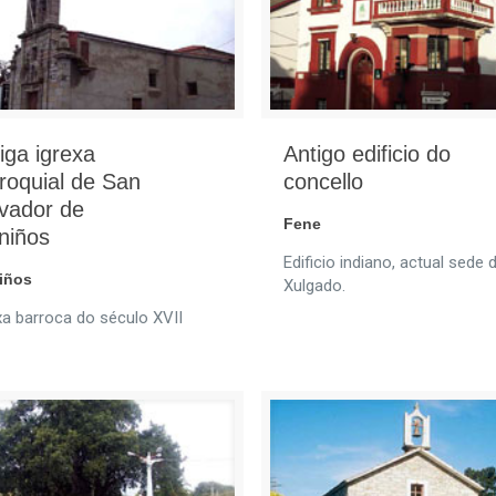
iga igrexa
Antigo edificio do
roquial de San
concello
vador de
Fene
niños
Edificio indiano, actual sede 
iños
Xulgado.
xa barroca do século XVII