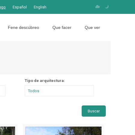
ego
Español
English
Fene descúbreo
Que facer
Que ver
Tipo de arquitectura: