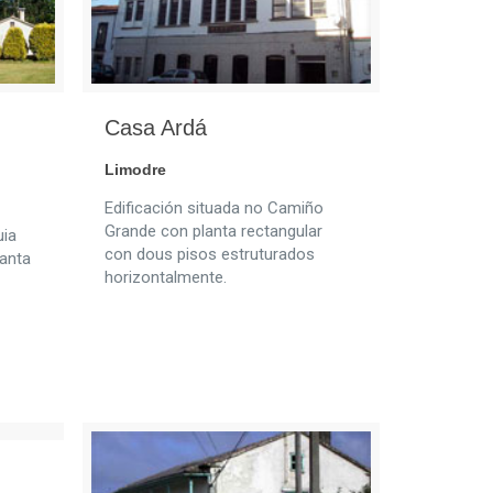
Casa Ardá
Limodre
Edificación situada no Camiño
Grande con planta rectangular
uia
con dous pisos estruturados
lanta
horizontalmente.