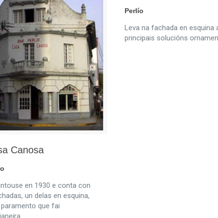
Perlío
Leva na fachada en esquina 
principais solucións ornamen
sa Canosa
ío
ntouse en 1930 e conta con
chadas, un delas en esquina,
 paramento que fai
aneira.