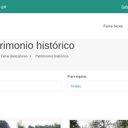
.gal
Gal
Fene hoxe
rimonio histórico
Fene descúbreo
Patrimonio histórico
Parroquia: