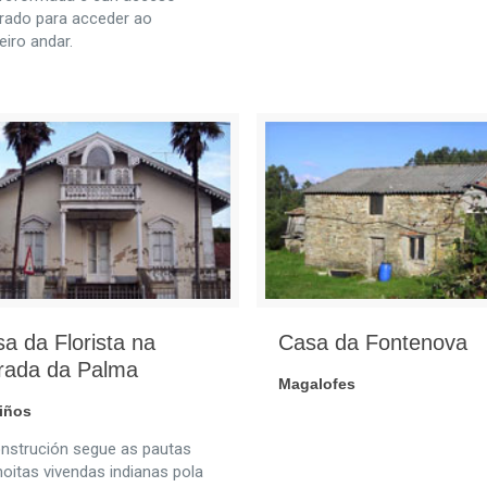
trado para acceder ao
eiro andar.
a da Florista na
Casa da Fontenova
rada da Palma
Magalofes
iños
nstrución segue as pautas
oitas vivendas indianas pola