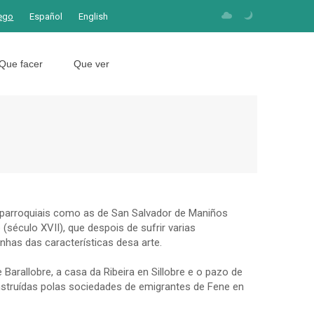
ego
Español
English
Que facer
Que ver
 parroquiais como as de San Salvador de Maniños
 (século XVII), que despois de sufrir varias
has das características desa arte.
 Barallobre, a casa da Ribeira en Sillobre e o pazo de
onstruídas polas sociedades de emigrantes de Fene en