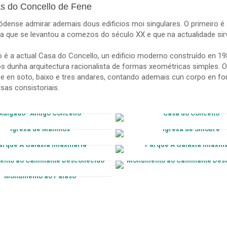
s do Concello de Fene
dense admirar ademais dous edificios moi singulares. O primeiro é a
sta que se levantou a comezos do século XX e que na actualidade sir
 é a actual Casa do Concello, un edificio moderno construído en 1
s dunha arquitectura racionalista de formas xeométricas simples. O 
se en soto, baixo e tres andares, contando ademais cun corpo en for
sas consistoriais.