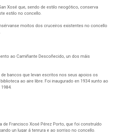
 San Xosé que, sendo de estilo neogótico, conserva
te estilo no concello.
onsérvanse moitos dos cruceiros existentes no concello
.
umento ao Camiñante Descoñecido, un dos máis
de bancos que levan escritos nos seus apoios os
blioteca ao aire libre. Foi inaugurado en 1934 xunto ao
n 1984.
 de Francisco Xosé Pérez Porto, que foi construído
ando un lugar á tenrura e ao sorriso no concello.