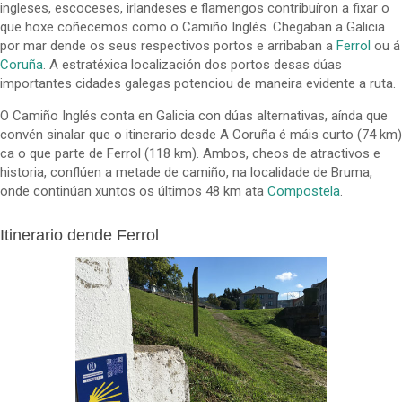
ingleses, escoceses, irlandeses e flamengos contribuíron a fixar o
que hoxe coñecemos como o Camiño Inglés. Chegaban a Galicia
por mar dende os seus respectivos portos e arribaban a
Ferrol
ou á
Coruña
. A estratéxica localización dos portos desas dúas
importantes cidades galegas potenciou de maneira evidente a ruta.
O Camiño Inglés conta en Galicia con dúas alternativas, aínda que
convén sinalar que o itinerario desde A Coruña é máis curto (74 km)
ca o que parte de Ferrol (118 km). Ambos, cheos de atractivos e
historia, conflúen a metade de camiño, na localidade de Bruma,
onde continúan xuntos os últimos 48 km ata
Compostela
.
Itinerario dende Ferrol