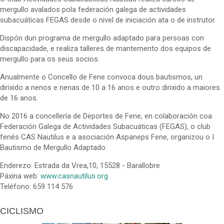
mergullo avalados pola federación galega de actividades
subacuáticas FEGAS desde o nivel de iniciación ata o de instrutor.
Dispón dun programa de mergullo adaptado para persoas con
discapacidade, e realiza talleres de mantemento dos equipos de
mergullo para os seus socios.
Anualmente o Concello de Fene convoca dous bautismos, un
dirixido a nenos e nenas de 10 a 16 anos e outro dirixido a maiores
de 16 anos.
No 2016 a concellería de Deportes de Fene, en colaboración coa
Federación Galega de Actividades Subacuáticas (FEGAS), o club
fenés CAS Nautilus e a asociación Aspaneps Fene, organizou o I
Bautismo de Mergullo Adaptado.
Enderezo: Estrada da Vrea,10, 15528 - Barallobre
Páxina web:
www.casnautilus.org
Teléfono: 659 114 576
CICLISMO