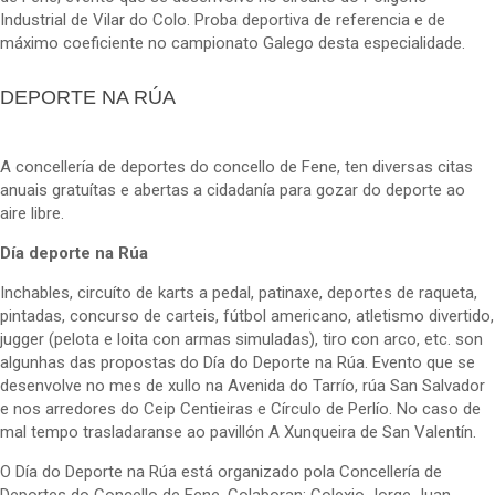
Industrial de Vilar do Colo. Proba deportiva de referencia e de
máximo coeficiente no campionato Galego desta especialidade.
DEPORTE NA RÚA
A concellería de deportes do concello de Fene, ten diversas citas
anuais gratuítas e abertas a cidadanía para gozar do deporte ao
aire libre.
Día deporte na Rúa
Inchables, circuíto de karts a pedal, patinaxe, deportes de raqueta,
pintadas, concurso de carteis, fútbol americano, atletismo divertido,
jugger (pelota e loita con armas simuladas), tiro con arco, etc. son
algunhas das propostas do Día do Deporte na Rúa. Evento que se
desenvolve no mes de xullo na Avenida do Tarrío, rúa San Salvador
e nos arredores do Ceip Centieiras e Círculo de Perlío. No caso de
mal tempo trasladaranse ao pavillón A Xunqueira de San Valentín.
O Día do Deporte na Rúa está organizado pola Concellería de