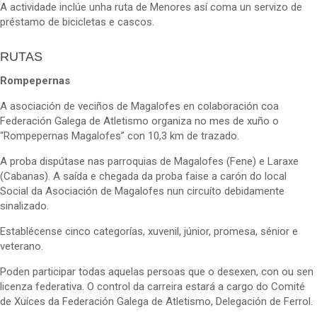
A actividade inclúe unha ruta de Menores así coma un servizo de
préstamo de bicicletas e cascos.
RUTAS
Rompepernas
A asociación de veciños de Magalofes en colaboración coa
Federación Galega de Atletismo organiza no mes de xuño o
“Rompepernas Magalofes” con 10,3 km de trazado.
A proba dispútase nas parroquias de Magalofes (Fene) e Laraxe
(Cabanas). A saída e chegada da proba faise a carón do local
Social da Asociación de Magalofes nun circuíto debidamente
sinalizado.
Establécense cinco categorías, xuvenil, júnior, promesa, sénior e
veterano.
Poden participar todas aquelas persoas que o desexen, con ou sen
licenza federativa. O control da carreira estará a cargo do Comité
de Xuíces da Federación Galega de Atletismo, Delegación de Ferrol.