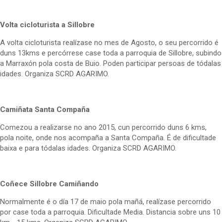
Volta cicloturista a Sillobre
A volta cicloturista realízase no mes de Agosto, o seu percorrido é
duns 13kms e percórrese case toda a parroquia de Sillobre, subindo
a Marraxón pola costa de Buio. Poden participar persoas de tódalas
idades. Organiza SCRD AGARIMO.
Camiñata Santa Compaña
Comezou a realizarse no ano 2015, cun percorrido duns 6 kms,
pola noite, onde nos acompaña a Santa Compaña. É de dificultade
baixa e para tódalas idades. Organiza SCRD AGARIMO.
Coñece Sillobre Camiñando
Normalmente é o día 17 de maio pola mañá, realízase percorrido
por case toda a parroquia. Dificultade Media. Distancia sobre uns 10