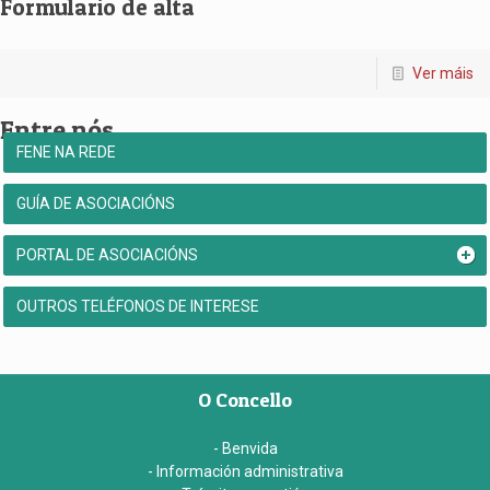
Formulario de alta
Ver máis
Entre nós
FENE NA REDE
GUÍA DE ASOCIACIÓNS
PORTAL DE ASOCIACIÓNS
OUTROS TELÉFONOS DE INTERESE
O Concello
- Benvida
- Información administrativa