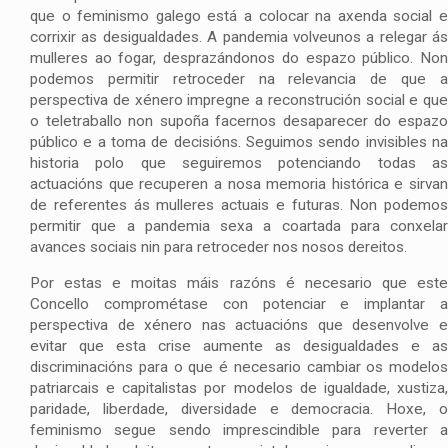
que o feminismo galego está a colocar na axenda social e
corrixir as desigualdades. A pandemia volveunos a relegar ás
mulleres ao fogar, desprazándonos do espazo público. Non
podemos permitir retroceder na relevancia de que a
perspectiva de xénero impregne a reconstrución social e que
o teletraballo non supoña facernos desaparecer do espazo
público e a toma de decisións. Seguimos sendo invisibles na
historia polo que seguiremos potenciando todas as
actuacións que recuperen a nosa memoria histórica e sirvan
de referentes ás mulleres actuais e futuras. Non podemos
permitir que a pandemia sexa a coartada para conxelar
avances sociais nin para retroceder nos nosos dereitos.
Por estas e moitas máis razóns é necesario que este
Concello comprométase con potenciar e implantar a
perspectiva de xénero nas actuacións que desenvolve e
evitar que esta crise aumente as desigualdades e as
discriminacións para o que é necesario cambiar os modelos
patriarcais e capitalistas por modelos de igualdade, xustiza,
paridade, liberdade, diversidade e democracia. Hoxe, o
feminismo segue sendo imprescindible para reverter a