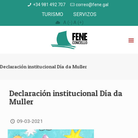
+34 981 492 707
correo@fene.gal
TURISMO
SERVIZOS
A (-)
A (+)
Declaración institucional Día da Muller
Declaración institucional Día da
Muller
09-03-2021