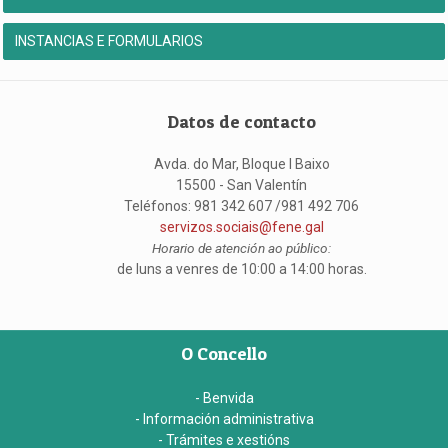
INSTANCIAS E FORMULARIOS
Datos de contacto
Avda. do Mar, Bloque I Baixo
15500 - San Valentín
Teléfonos: 981 342 607 /981 492 706
servizos.sociais@fene.gal
Horario de atención ao público:
de luns a venres de 10:00 a 14:00 horas.
O Concello
- Benvida
- Información administrativa
- Trámites e xestións