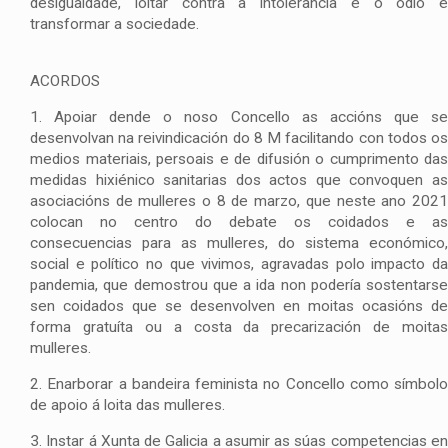
desigualdade, loitar contra a intolerancia e o odio e
transformar a sociedade.
ACORDOS
1. Apoiar dende o noso Concello as accións que se
desenvolvan na reivindicación do 8 M facilitando con todos os
medios materiais, persoais e de difusión o cumprimento das
medidas hixiénico sanitarias dos actos que convoquen as
asociacións de mulleres o 8 de marzo, que neste ano 2021
colocan no centro do debate os coidados e as
consecuencias para as mulleres, do sistema económico,
social e político no que vivimos, agravadas polo impacto da
pandemia, que demostrou que a ida non podería sostentarse
sen coidados que se desenvolven en moitas ocasións de
forma gratuíta ou a costa da precarización de moitas
mulleres.
2. Enarborar a bandeira feminista no Concello como símbolo
de apoio á loita das mulleres.
3. Instar á Xunta de Galicia a asumir as súas competencias en