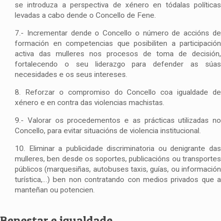
se introduza a perspectiva de xénero en tódalas políticas
levadas a cabo dende o Concello de Fene.
7.- Incrementar dende o Concello o número de accións de
formación en competencias que posibiliten a participación
activa das mulleres nos procesos de toma de decisión,
fortalecendo o seu liderazgo para defender as súas
necesidades e os seus intereses.
8. Reforzar o compromiso do Concello coa igualdade de
xénero e en contra das violencias machistas.
9.- Valorar os procedementos e as prácticas utilizadas no
Concello, para evitar situacións de violencia institucional.
10. Eliminar a publicidade discriminatoria ou denigrante das
mulleres, ben desde os soportes, publicacións ou transportes
públicos (marquesiñas, autobuses taxis, guías, ou información
turística,…) ben non contratando con medios privados que a
manteñan ou potencien.
Benestar e igualdade