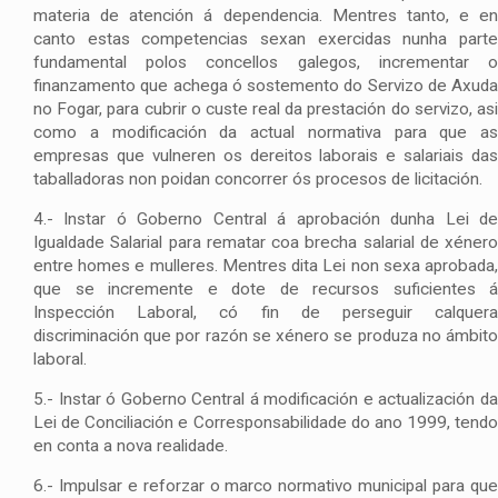
materia de atención á dependencia. Mentres tanto, e en
canto estas competencias sexan exercidas nunha parte
fundamental polos concellos galegos, incrementar o
finanzamento que achega ó sostemento do Servizo de Axuda
no Fogar, para cubrir o custe real da prestación do servizo, asi
como a modificación da actual normativa para que as
empresas que vulneren os dereitos laborais e salariais das
taballadoras non poidan concorrer ós procesos de licitación.
4.- Instar ó Goberno Central á aprobación dunha Lei de
Igualdade Salarial para rematar coa brecha salarial de xénero
entre homes e mulleres. Mentres dita Lei non sexa aprobada,
que se incremente e dote de recursos suficientes á
Inspección Laboral, có fin de perseguir calquera
discriminación que por razón se xénero se produza no ámbito
laboral.
5.- Instar ó Goberno Central á modificación e actualización da
Lei de Conciliación e Corresponsabilidade do ano 1999, tendo
en conta a nova realidade.
6.- Impulsar e reforzar o marco normativo municipal para que