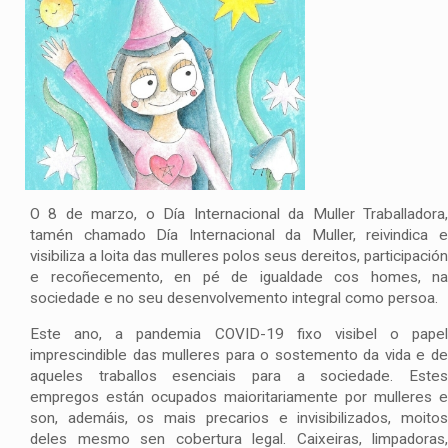
O 8 de marzo, o Día Internacional da Muller Traballadora,
tamén chamado Día Internacional da Muller, reivindica e
visibiliza a loita das mulleres polos seus dereitos, participación
e recoñecemento, en pé de igualdade cos homes, na
sociedade e no seu desenvolvemento integral como persoa.
Este ano, a pandemia COVID-19 fixo visibel o papel
imprescindible das mulleres para o sostemento da vida e de
aqueles traballos esenciais para a sociedade. Estes
empregos están ocupados maioritariamente por mulleres e
son, ademáis, os mais precarios e invisibilizados, moitos
deles mesmo sen cobertura legal. Caixeiras, limpadoras,