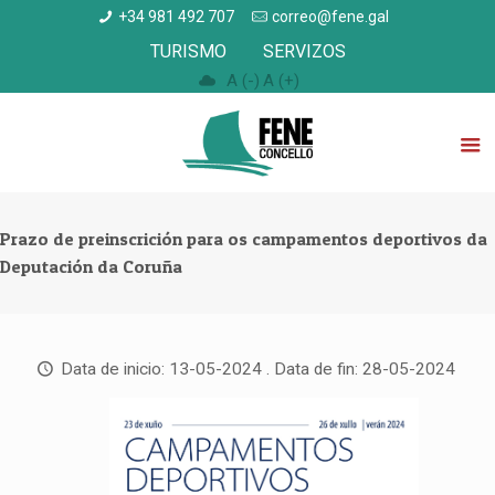
+34 981 492 707
correo@fene.gal
TURISMO
SERVIZOS
A (-)
A (+)
Prazo de preinscrición para os campamentos deportivos da
Deputación da Coruña
Data de inicio: 13-05-2024 . Data de fin: 28-05-2024