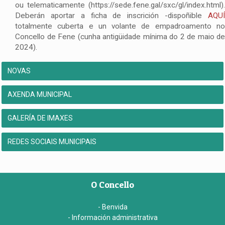
ou telematicamente (https://sede.fene.gal/sxc/gl/index.html).
Deberán aportar a ficha de inscrición -dispoñible
AQUÍ
totalmente cuberta e un volante de empadroamento no
Concello de Fene (cunha antigüidade mínima do 2 de maio de
2024).
NOVAS
AXENDA MUNICIPAL
GALERÍA DE IMAXES
REDES SOCIAIS MUNICIPAIS
O Concello
- Benvida
- Información administrativa