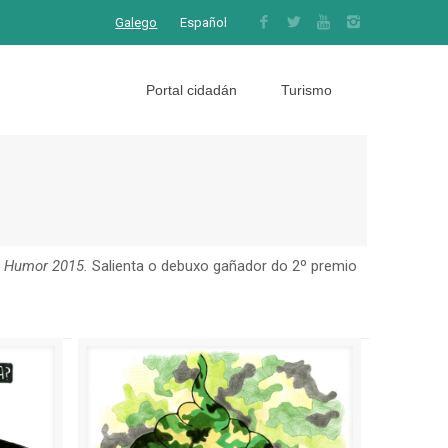
Galego
Español
Portal cidadán
Turismo
o Humor 2015.
Salienta o debuxo gañador do 2º premio