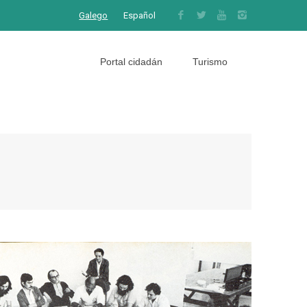
Galego
Español
Portal cidadán
Turismo