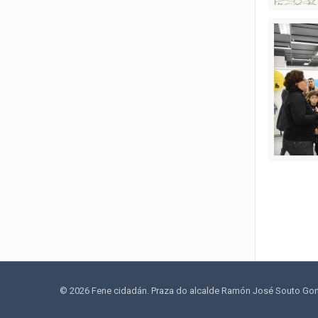
© 2026 Fene cidadán. Praza do alcalde Ramón José Souto Gonzá