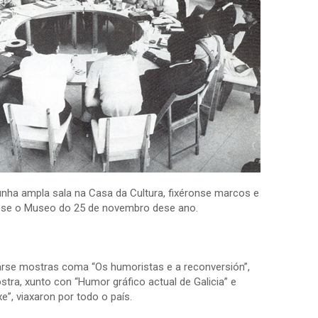
 unha ampla sala na Casa da Cultura, fixéronse marcos e
dose o Museo do 25 de novembro dese ano.
larse mostras coma “Os humoristas e a reconversión”,
tra, xunto con “Humor gráfico actual de Galicia” e
”, viaxaron por todo o país.