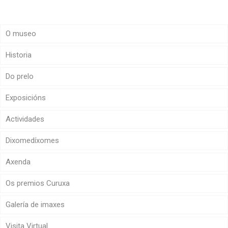
O museo
Historia
Do prelo
Exposicións
Actividades
Dixomedíxomes
Axenda
Os premios Curuxa
Galería de imaxes
Visita Virtual