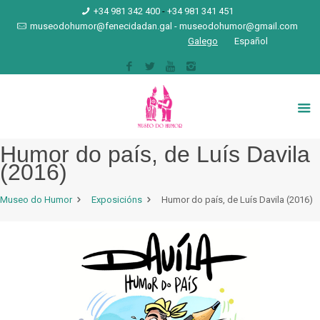
+34 981 342 400
-
+34 981 341 451
museodohumor@fenecidadan.gal
-
museodohumor@gmail.com
Galego
Español
Humor do país, de Luís Davila
(2016)
Museo do Humor
Exposicións
Humor do país, de Luís Davila (2016)