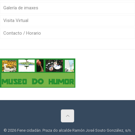
Galería de imaxes
Visita Virtual
Contacto / Horario
© 2026 Fene cidadán. Praza do alcalde Ramón José Souto González, s/n.