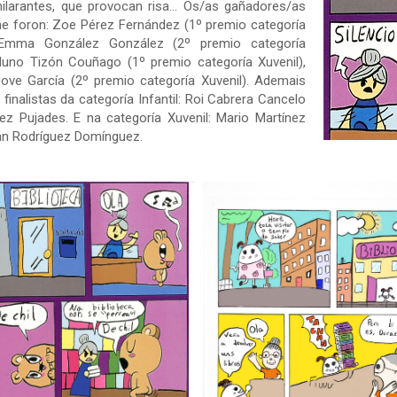
ilarantes, que provocan risa... Os/as gañadores/as
e foron: Zoe Pérez Fernández (1º premio categoría
), Emma González González (2º premio categoría
, Nuno Tizón Couñago (1º premio categoría Xuvenil),
ove García (2º premio categoría Xuvenil). Ademais
 finalistas da categoría Infantil: Roi Cabrera Cancelo
rez Pujades. E na categoría Xuvenil: Mario Martínez
án Rodríguez Domínguez.