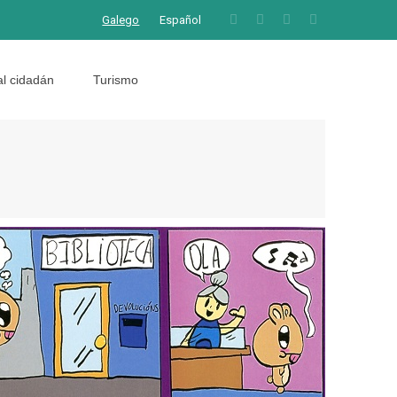
Galego
Español
al cidadán
Turismo