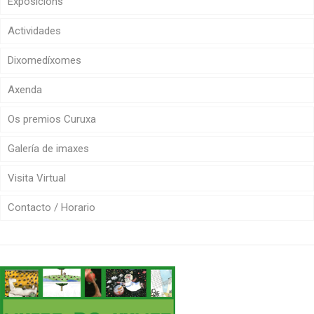
Exposicións
Actividades
Dixomedíxomes
Axenda
Os premios Curuxa
Galería de imaxes
Visita Virtual
Contacto / Horario