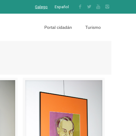
Galego
Español
Portal cidadán
Turismo