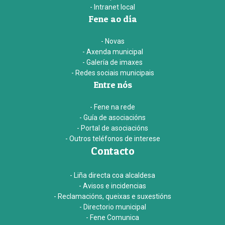
- Intranet local
Fene ao día
- Novas
- Axenda municipal
- Galería de imaxes
- Redes sociais municipais
Entre nós
- Fene na rede
- Guía de asociacións
- Portal de asociacións
- Outros teléfonos de interese
Contacto
- Liña directa coa alcaldesa
- Avisos e incidencias
- Reclamacións, queixas e suxestións
- Directorio municipal
- Fene Comunica