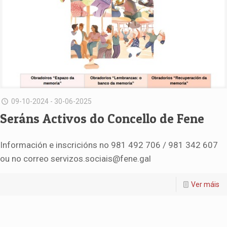
09-10-2024 - 30-06-2025
Seráns Activos do Concello de Fene
Información e inscricións no 981 492 706 / 981 342 607
ou no correo servizos.sociais@fene.gal
Ver máis