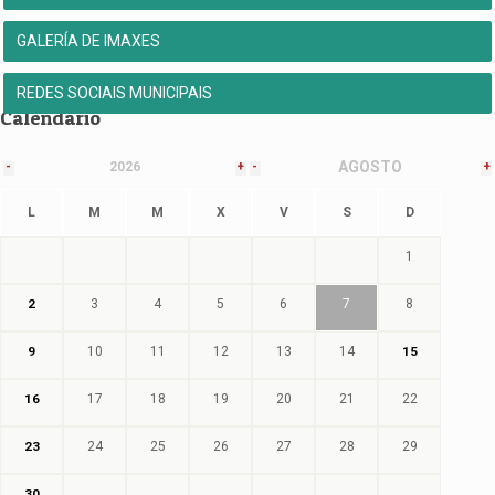
GALERÍA DE IMAXES
REDES SOCIAIS MUNICIPAIS
Calendario
AGOSTO
-
2026
+
-
+
L
M
M
X
V
S
D
1
2
3
4
5
6
7
8
9
10
11
12
13
14
15
16
17
18
19
20
21
22
23
24
25
26
27
28
29
30