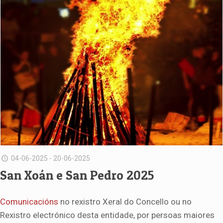
04-06-2025 - 20-06-2025
San Xoán e San Pedro 2025
Comunicacións
no rexistro Xeral do Concello ou no
Rexistro electrónico desta entidade, por persoas maiores