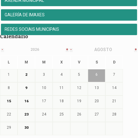
AXENDA MUNICIPAL
GALERÍA DE IMAXES
REDES SOCIAIS MUNICIPAIS
Calendario
AGOSTO
-
2026
+
-
+
L
M
M
X
V
S
D
1
2
3
4
5
6
7
8
9
10
11
12
13
14
15
16
17
18
19
20
21
22
23
24
25
26
27
28
29
30