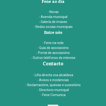
Fene ao día
- Novas
- Axenda municipal
- Galería de imaxes
- Redes sociais municipais
Entre nós
- Fene na rede
- Guía de asociacións
- Portal de asociacións
- Outros teléfonos de interese
Contacto
- Liña directa coa alcaldesa
- Avisos e incidencias
- Reclamacións, queixas e suxestións
- Directorio municipal
- Fene Comunica