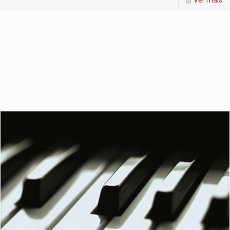
Ver máis