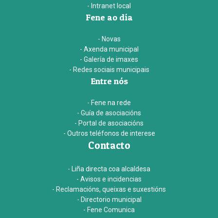
- Intranet local
Fene ao día
- Novas
- Axenda municipal
- Galería de imaxes
- Redes sociais municipais
Entre nós
- Fene na rede
- Guía de asociacións
- Portal de asociacións
- Outros teléfonos de interese
Contacto
- Liña directa coa alcaldesa
- Avisos e incidencias
- Reclamacións, queixas e suxestións
- Directorio municipal
- Fene Comunica