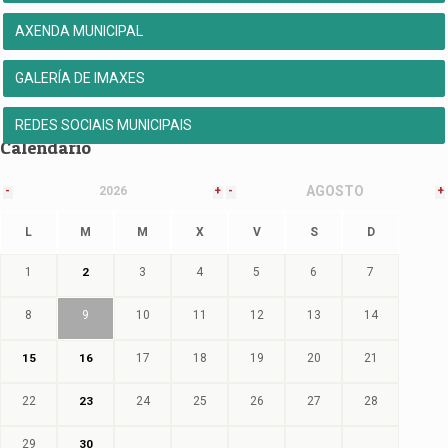
AXENDA MUNICIPAL
GALERÍA DE IMAXES
REDES SOCIAIS MUNICIPAIS
Calendario
AGOSTO
-
2026
+
-
+
L
M
M
X
V
S
D
1
2
3
4
5
6
7
8
9
10
11
12
13
14
15
16
17
18
19
20
21
22
23
24
25
26
27
28
29
30